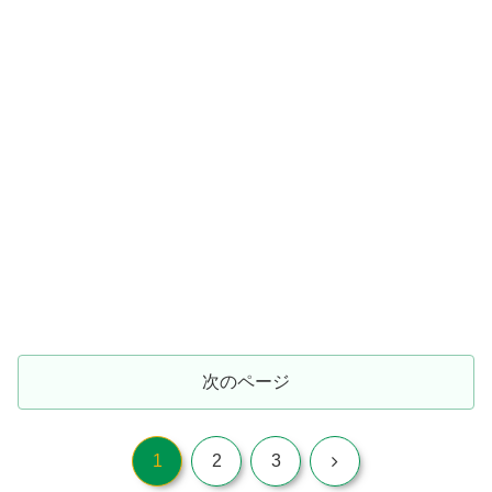
次のページ
次
1
2
3