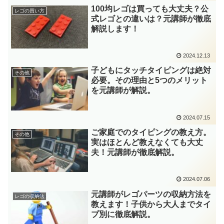
100均レゴは買っても大丈夫？公
レゴの買い方
式レゴとの違いは？元講師が徹底
解説します！
2024.12.13
子どもにタッチタイピングは絶対
その他
必要。その理由と5つのメリット
を元講師が解説。
2024.07.15
ご家庭でのタイピングの教え方。
その他
実はほとんど教えなくても大丈
夫！元講師が徹底解説。
2024.07.06
元講師がレゴパーツの収納方法を
レゴの収納法
教えます！子供から大人までタイ
プ別に徹底解説。