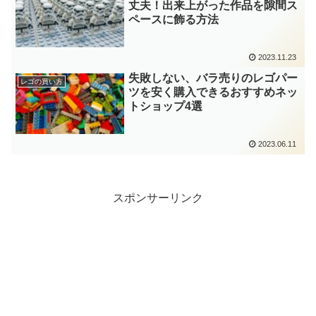
丈夫！出来上がった作品を隙間ス
ペースに飾る方法
2023.11.23
失敗しない、バラ売りのレゴパー
レゴの買い方
ツを安く購入できるおすすめネッ
トショップ4選
2023.06.11
スポンサーリンク