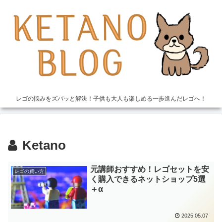
レゴの悩みをズバッと解決！子供も大人も楽しめる一歩進んだレゴへ！
Ketano
元講師おすすめ！レゴセットを安
レゴの買い方
く購入できるネットショップ5選
＋α
2025.05.07