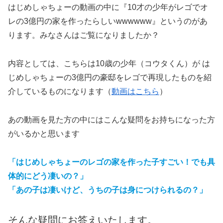
はじめしゃちょーの動画の中に『10才の少年がレゴでオ
レの3億円の家を作ったらしいwwwwww』というのがあ
ります。みなさんはご覧になりましたか？
内容としては、こちらは10歳の少年（コウタくん）が は
じめしゃちょーの3億円の豪邸をレゴで再現したものを紹
介しているものになります（
動画はこちら
）
あの動画を見た方の中にはこんな疑問をお持ちになった方
がいるかと思います
「はじめしゃちょーのレゴの家を作った子すごい！でも具
体的にどう凄いの？」
「あの子は凄いけど、うちの子は身につけられるの？」
そんな疑問にお答えいたします。