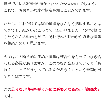
世界でオレの3億円の家作ったヤツwwwww』でしょう。
これで、おおまかな家の構造を知ることができます。
ただし、これだけでは家の構造をなんなく把握することは
できても、細かいところまではわかりません。なので他に
もたくさんの動画を見て、それぞれの動画から必要な情報
を集めたのだと思います。
今度はこの断片的に集めた情報は整合性をもってつなぎ合
わせる必要がありますが、このつなぎ合わせていくと「あ
れ？ここってどうなっているんだろう？」という疑問が出
てきたはずです。
この
足りない情報を補う
ために
必要となるのが
『
想像力
』
です。