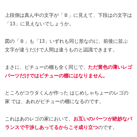
上段側は真ん中の文字が「Ｂ」に見えて、下段はの文字は
「13」に見えないでしょうか。
図の「Ｂ」も「13」いずれも同じ形なのに、前後に並ぶ
文字が違うだけで人間は違うものと認識できます。
まさに、ピチューの棚も全く同じで、
ただ黄色の薄いレゴ
パーツだけではピチューの棚にはなりません。
ところがコウタくんが作った はじめしゃちょーのレゴの
家 では、あれがピチューの棚になるのです。
これはあのレゴの家において、
お互いのパーツが絶妙なバ
ランスで干渉しあってるからこそ成り立つ
のです。