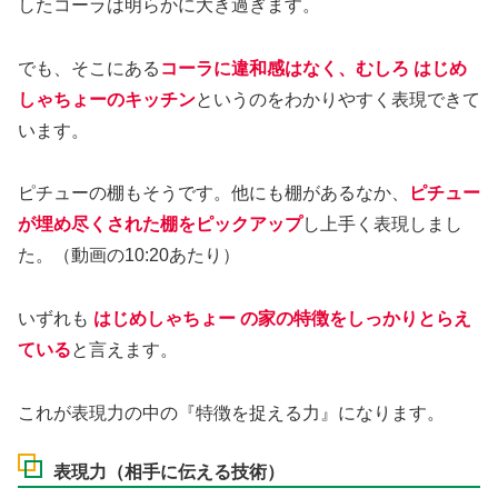
したコーラは明らかに大き過ぎます。
でも、そこにある
コーラに違和感はなく、むしろ はじめ
しゃちょーのキッチン
というのをわかりやすく表現できて
います。
ピチューの棚もそうです。他にも棚があるなか、
ピチュー
が埋め尽くされた棚をピックアップ
し上手く表現しまし
た。（動画の10:20あたり）
いずれも
はじめしゃちょー の家の特徴をしっかりとらえ
ている
と言えます。
これが表現力の中の『特徴を捉える力』になります。
表現力（相手に伝える技術）