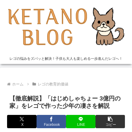
レゴの悩みをズバッと解決！子供も大人も楽しめる一歩進んだレゴへ！
ホーム
レゴの教育的価値
【徹底解説】「はじめしゃちょー 3億円の
家」をレゴで作った少年の凄さを解説
X
Facebook
LINE
コピー